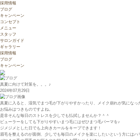
採用情報
ブログ
キャンペーン
コンセプト
メニュー
スタッフ
サロンガイド
ギャラリー
採用情報
ブログ
キャンペーン
真夏に向けて対策を。。。♪
2024年07月29日
真夏に入ると、湿気でまつ毛が下がりやすかったり、メイク崩れが気になっ
お悩みはつきものですよね。
是非そんな毎日のストレスを少しでも払拭しませんか？＾＾
ビューラーをしても下がりやすいまつ毛にはぜひまつ毛パーマを♪
ジメジメとした日でも上向きカールをキープできます！
眉毛を整えるのが面倒、少しでも毎日のメイクを楽にしたいという方にはハ