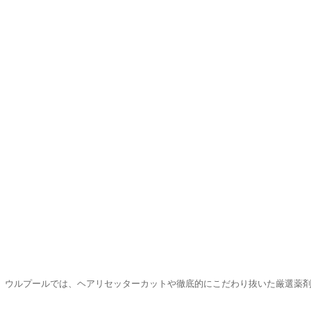
。ウルプールでは、ヘアリセッターカットや徹底的にこだわり抜いた厳選薬