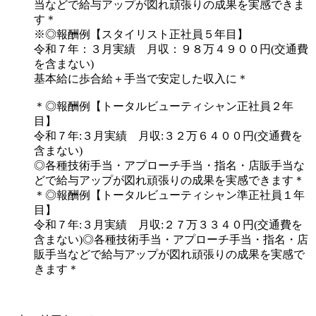
当などで給与アップが図れ頑張りの成果を実感できま
す＊
※◎報酬例【スタイリスト正社員５年目】
令和７年：３月実績 月収：９８万４９００円(交通費
を含まない)
基本給に歩合給＋手当で安定した収入に＊
＊◎報酬例【トータルビューティシャン正社員２年
目】
令和７年:３月実績 月収:３２万６４００円(交通費を
含まない)
◎各種技術手当・アプローチ手当・指名・店販手当な
どで給与アップが図れ頑張りの成果を実感できます＊
＊◎報酬例【トータルビューティシャン準正社員１年
目】
令和７年:３月実績 月収:２７万３３４０円(交通費を
含まない)◎各種技術手当・アプローチ手当・指名・店
販手当などで給与アップが図れ頑張りの成果を実感で
きます＊