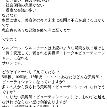
・助け合い、協力体制がない
・社会保険の完備がない
・過度な会議が多い
などなど
多面に渡り、美容師の今と未来に疑問と不安を感じるばかり
です
私自身も色々な経験を経て今に至ります
ですので
ウルプール・ウルスチームは上記のような疑問を吹っ飛ばし
「長く安定して、愛される美容師・トータルビューティーシ
ャン」になれる
サロンです。
どうぞイメージして見てください！
5年後、10年後、15年後・・・・・あなたはどんな美容師・
ビューティシャンになっていますか?
多くの人から愛される美容師・ビューティシャンになれそう
ですか?
「なりたい美容師・ビューティシャン」には、おのずと越え
なければならない壁は勿論ありますが
サロンの環境は大きく影響します。