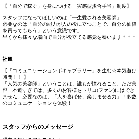
【「自分で稼ぐ」を身につける「実感型歩合手当」制度】
スタッフになってほしいのは「一生愛される美容師」
必要なのは「自分の能力が人の役に立つことで、自分の価値
を買ってもらう」という意識です。
早くから様々な場面で自分が役立てる感覚を養います＊＊＊
社風
【「コミュニケーションボキャブラリー」を生む☆本気遊び
時間！！ 】
「人気の美容師」ということは、誰もが憧れること。ただ美
容一本道すぎては、多くのお客様をトリコ(ファン)にはでき
ません。必要なのは、「人を喜ばせ、楽しませる力」！多数
のコミュニケーションを体験！
スタッフからのメッセージ