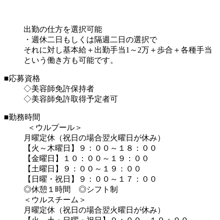
出勤の仕方を選択可能
・週休二日もしくは隔週二日の選択で
それに対し基本給＋出勤手当1～2万＋歩合＋各種手当
という働き方も可能です。
■応募資格
◇美容師免許保持者
◇美容師免許取得予定者可
■勤務時間
＜ウルプール＞
月曜定休（祝日の場合翌火曜日が休み）
【火～木曜日】９：００～１８：００
【金曜日】１０：００～１９：００
【土曜日】９：００～１９：００
【日曜・祝日】９：００～１７：００
◎休憩１時間 ◎シフト制
＜ウルスチーム＞
月曜定休（祝日の場合翌火曜日が休み）