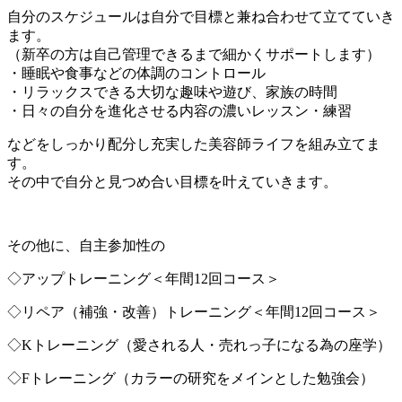
自分のスケジュールは自分で目標と兼ね合わせて立てていき
ます。
（新卒の方は自己管理できるまで細かくサポートします）
・睡眠や食事などの体調のコントロール
・リラックスできる大切な趣味や遊び、家族の時間
・日々の自分を進化させる内容の濃いレッスン・練習
などをしっかり配分し充実した美容師ライフを組み立てま
す。
その中で自分と見つめ合い目標を叶えていきます。
その他に、自主参加性の
◇アップトレーニング＜年間12回コース＞
◇リペア（補強・改善）トレーニング＜年間12回コース＞
◇Kトレーニング（愛される人・売れっ子になる為の座学）
◇Fトレーニング（カラーの研究をメインとした勉強会）