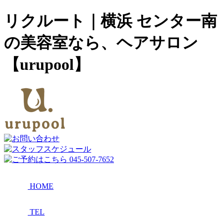
リクルート｜横浜 センター南
の美容室なら、ヘアサロン
【urupool】
HOME
TEL