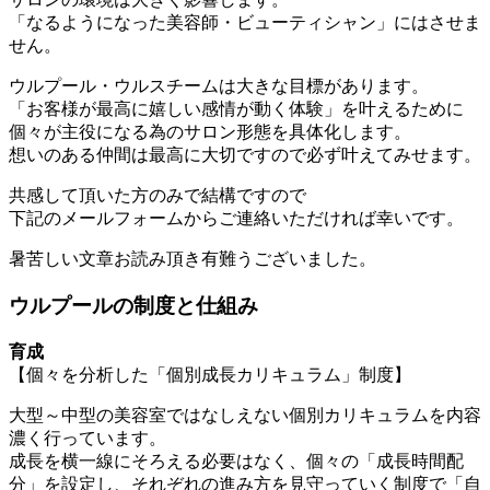
「なるようになった美容師・ビューティシャン」にはさせま
せん。
ウルプール・ウルスチームは大きな目標があります。
「お客様が最高に嬉しい感情が動く体験」を叶えるために
個々が主役になる為のサロン形態を具体化します。
想いのある仲間は最高に大切ですので必ず叶えてみせます。
共感して頂いた方のみで結構ですので
下記のメールフォームからご連絡いただければ幸いです。
暑苦しい文章お読み頂き有難うございました。
ウルプールの制度と仕組み
育成
【個々を分析した「個別成長カリキュラム」制度】
大型～中型の美容室ではなしえない個別カリキュラムを内容
濃く行っています。
成長を横一線にそろえる必要はなく、個々の「成長時間配
分」を設定し、それぞれの進み方を見守っていく制度で「自