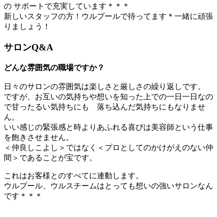
の サポートで充実しています＊＊＊
新しいスタッフの方！ウルプールで待ってます＊一緒に頑張
りましょう！
サロンQ&A
どんな雰囲気の職場ですか？
日々のサロンの雰囲気は楽しさと厳しさの繰り返しです。
ですが、お互いの気持ちや想いを知った上での一日一日なの
で甘ったるい気持ちにも 落ち込んだ気持ちにもなりませ
ん。
いい感じの緊張感と時よりあふれる喜びは美容師という仕事
を飽きさせません。
＜仲良しこよし＞ではなく＜プロとしてのかけがえのない仲
間＞であることが宝です。
これはお客様とのすべてに連動します。
ウルプール、ウルスチームはとっても想いの強いサロンなん
です＊＊＊