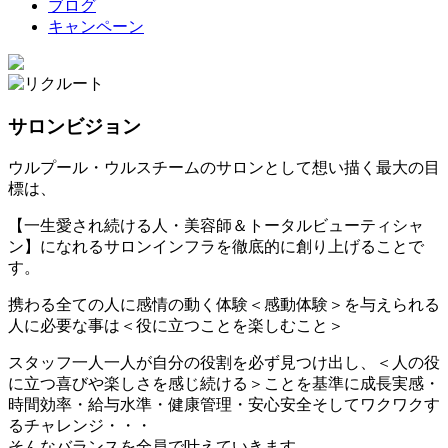
ブログ
キャンペーン
サロンビジョン
ウルプール・ウルスチームのサロンとして想い描く最大の目
標は、
【一生愛され続ける人・美容師＆トータルビューティシャ
ン】になれるサロンインフラを徹底的に創り上げることで
す。
携わる全ての人に感情の動く体験＜感動体験＞を与えられる
人に必要な事は＜役に立つことを楽しむこと＞
スタッフ一人一人が自分の役割を必ず見つけ出し、＜人の役
に立つ喜びや楽しさを感じ続ける＞ことを基準に成長実感・
時間効率・給与水準・健康管理・安心安全そしてワクワクす
るチャレンジ・・・
そんなバランスを全員で叶えていきます。