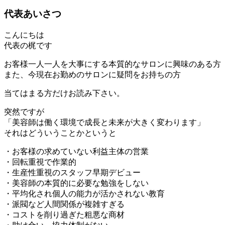
代表あいさつ
こんにちは
代表の梶です
お客様一人一人を大事にする本質的なサロンに興味のある方
また、今現在お勤めのサロンに疑問をお持ちの方
当てはまる方だけお読み下さい。
突然ですが
「美容師は働く環境で成長と未来が大きく変わります」
それはどういうことかというと
・お客様の求めていない利益主体の営業
・回転重視で作業的
・生産性重視のスタッフ早期デビュー
・美容師の本質的に必要な勉強をしない
・平均化され個人の能力が活かされない教育
・派閥など人間関係が複雑すぎる
・コストを削り過ぎた粗悪な商材