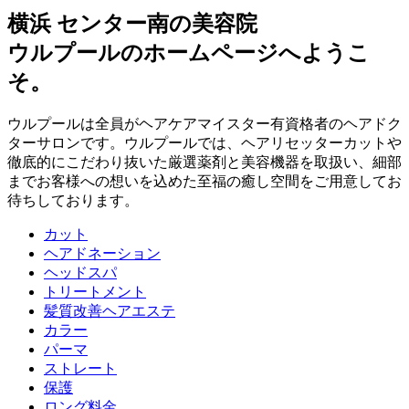
横浜 センター南の美容院
ウルプールのホームページへようこ
そ。
ウルプールは全員がヘアケアマイスター有資格者のヘアドク
ターサロンです。ウルプールでは、ヘアリセッターカットや
徹底的にこだわり抜いた厳選薬剤と美容機器を取扱い、細部
までお客様への想いを込めた至福の癒し空間をご用意してお
待ちしております。
カット
ヘアドネーション
ヘッドスパ
トリートメント
髪質改善ヘアエステ
カラー
パーマ
ストレート
保護
ロング料金