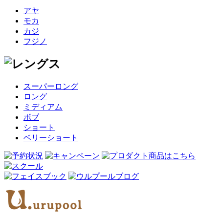
アヤ
モカ
カジ
フジノ
スーパーロング
ロング
ミディアム
ボブ
ショート
ベリーショート