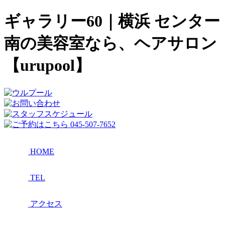
ギャラリー60｜横浜 センター
南の美容室なら、ヘアサロン
【urupool】
HOME
TEL
アクセス