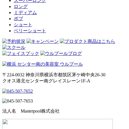
スーパーロング
ロング
ミディアム
ボブ
ショート
ベリーショート
〒224-0032 神奈川県横浜市都筑区茅ケ崎中央26-30
クオス港北センター南グレイスレーン1F‐A
法人名 Masterpool株式会社