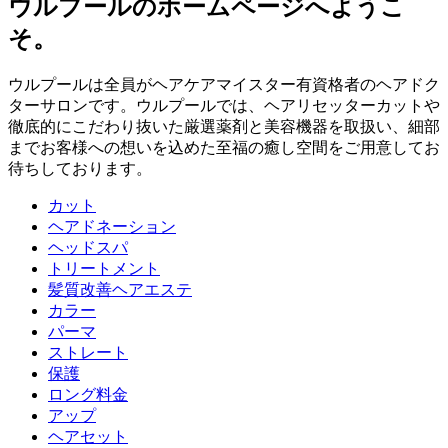
ウルプールのホームページへようこ
そ。
ウルプールは全員がヘアケアマイスター有資格者のヘアドク
ターサロンです。ウルプールでは、ヘアリセッターカットや
徹底的にこだわり抜いた厳選薬剤と美容機器を取扱い、細部
までお客様への想いを込めた至福の癒し空間をご用意してお
待ちしております。
カット
ヘアドネーション
ヘッドスパ
トリートメント
髪質改善ヘアエステ
カラー
パーマ
ストレート
保護
ロング料金
アップ
ヘアセット