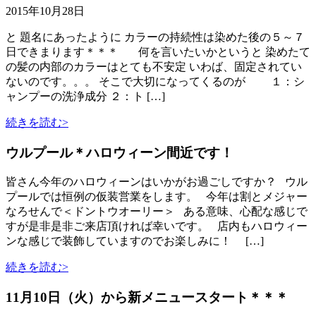
2015年10月28日
と 題名にあったように カラーの持続性は染めた後の５～７
日できまります＊＊＊ 何を言いたいかというと 染めたて
の髪の内部のカラーはとても不安定 いわば、固定されてい
ないのです。。。 そこで大切になってくるのが １：シ
ャンプーの洗浄成分 ２：ト […]
続きを読む>
ウルプール＊ハロウィーン間近です！
皆さん今年のハロウィーンはいかがお過ごしですか？ ウル
プールでは恒例の仮装営業をします。 今年は割とメジャー
なろせんで＜ドントウオーリー＞ ある意味、心配な感じで
すが是非是非ご来店頂ければ幸いです。 店内もハロウィー
ンな感じで装飾していますのでお楽しみに！ […]
続きを読む>
11月10日（火）から新メニュースタート＊＊＊