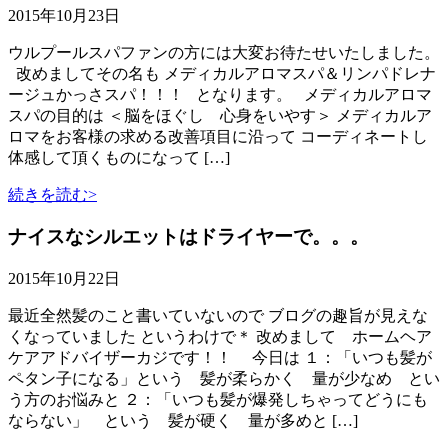
2015年10月23日
ウルプールスパファンの方には大変お待たせいたしました。
改めましてその名も メディカルアロマスパ＆リンパドレナ
ージュかっさスパ！！！ となります。 メディカルアロマ
スパの目的は ＜脳をほぐし 心身をいやす＞ メディカルア
ロマをお客様の求める改善項目に沿って コーディネートし
体感して頂くものになって […]
続きを読む>
ナイスなシルエットはドライヤーで。。。
2015年10月22日
最近全然髪のこと書いていないので ブログの趣旨が見えな
くなっていました というわけで＊ 改めまして ホームヘア
ケアアドバイザーカジです！！ 今日は １：「いつも髪が
ペタン子になる」という 髪が柔らかく 量が少なめ とい
う方のお悩みと ２：「いつも髪が爆発しちゃってどうにも
ならない」 という 髪が硬く 量が多めと […]