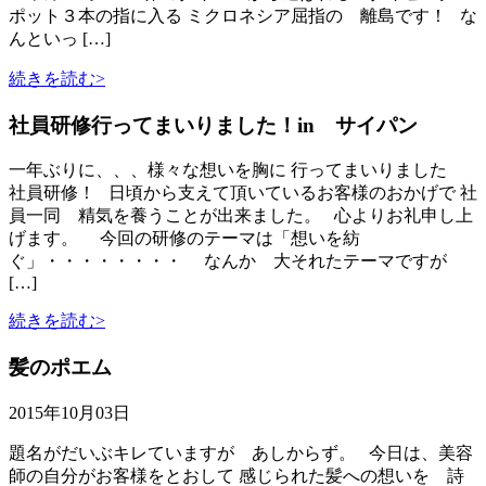
ポット３本の指に入る ミクロネシア屈指の 離島です！ な
んといっ […]
続きを読む>
社員研修行ってまいりました！in サイパン
一年ぶりに、、、様々な想いを胸に 行ってまいりました
社員研修！ 日頃から支えて頂いているお客様のおかげで 社
員一同 精気を養うことが出来ました。 心よりお礼申し上
げます。 今回の研修のテーマは「想いを紡
ぐ」・・・・・・・・ なんか 大それたテーマですが
[…]
続きを読む>
髪のポエム
2015年10月03日
題名がだいぶキレていますが あしからず。 今日は、美容
師の自分がお客様をとおして 感じられた髪への想いを 詩