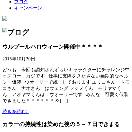
ブログ
キャンペーン
ウルプールハロウィーン開催中＊＊＊＊
2015年10月30日
どうも 今回も認知されずらいキャラクターにチャレンジ中
オズロー カジです 仕事に支障をきたさない画期的なヘル
シー仮装 ウオーリーで統一しております エリコさん トモ
コさん ナオさん はウェンダ フジノくん モリヤマく
ん アオヤマくんは ウオーリーです みんな 可愛く仮装
できました＊＊＊＊＊＊ & […]
続きを読む>
カラーの持続性は染めた後の５～７日できまる