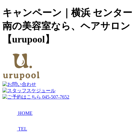
キャンペーン｜横浜 センター
南の美容室なら、ヘアサロン
【urupool】
HOME
TEL