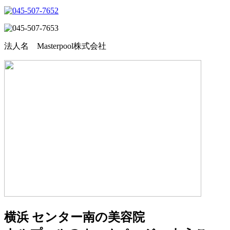
法人名 Masterpool株式会社
横浜 センター南の美容院