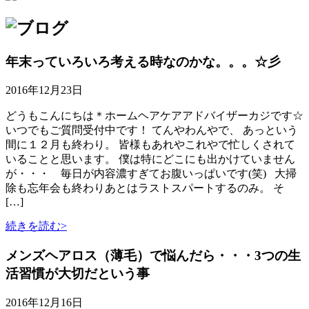
年末っていろいろ考える時なのかな。。。☆彡
2016年12月23日
どうもこんにちは＊ホームヘアケアアドバイザーカジです☆
いつでもご質問受付中です！ てんやわんやで、 あっという
間に１２月も終わり。 皆様もあれやこれやで忙しくされて
いることと思います。 僕は特にどこにも出かけていません
が・・・ 毎日が内容濃すぎてお腹いっぱいです(笑) 大掃
除も忘年会も終わりあとはラストスパートするのみ。 そ
[…]
続きを読む>
メンズヘアロス（薄毛）で悩んだら・・・3つの生
活習慣が大切だという事
2016年12月16日