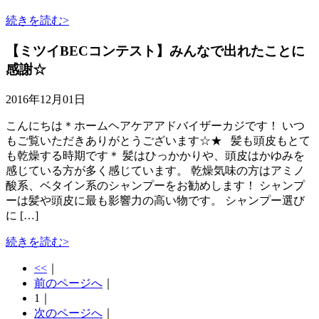
続きを読む>
【ミツイBECコンテスト】みんなで出れたことに
感謝☆
2016年12月01日
こんにちは＊ホームヘアケアアドバイザーカジです！ いつ
もご覧いただきありがとうございます☆★ 髪も頭皮もとて
も乾燥する時期です＊ 髪はひっかかりや、頭皮はかゆみを
感じている方が多く感じています。 乾燥気味の方はアミノ
酸系、ベタイン系のシャンプーをお勧めします！ シャンプ
ーは髪や頭皮に最も影響力の高い物です。 シャンプー選び
に […]
続きを読む>
<<
｜
前のページへ
｜
1
｜
次のページへ
｜