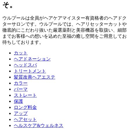
そ。
ウルプールは全員がヘアケアマイスター有資格者のヘアドク
ターサロンです。ウルプールでは、ヘアリセッターカットや
徹底的にこだわり抜いた厳選薬剤と美容機器を取扱い、細部
までお客様への想いを込めた至福の癒し空間をご用意してお
待ちしております。
カット
ヘアドネーション
ヘッドスパ
トリートメント
髪質改善ヘアエステ
カラー
パーマ
ストレート
保護
ロング料金
アップ
ヘアセット
ヘルスケア&ウェルネス