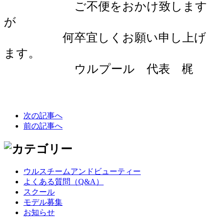
ご不便をおかけ致します
が
何卒宜しくお願い申し上げ
ます。
ウルプール 代表 梶
次の記事へ
前の記事へ
ウルスチームアンドビューティー
よくある質問（Q&A）
スクール
モデル募集
お知らせ