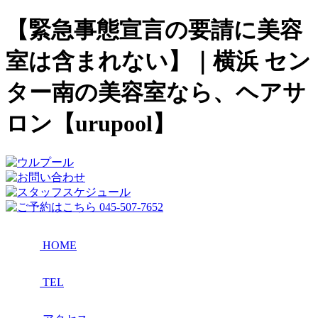
【緊急事態宣言の要請に美容
室は含まれない】｜横浜 セン
ター南の美容室なら、ヘアサ
ロン【urupool】
HOME
TEL