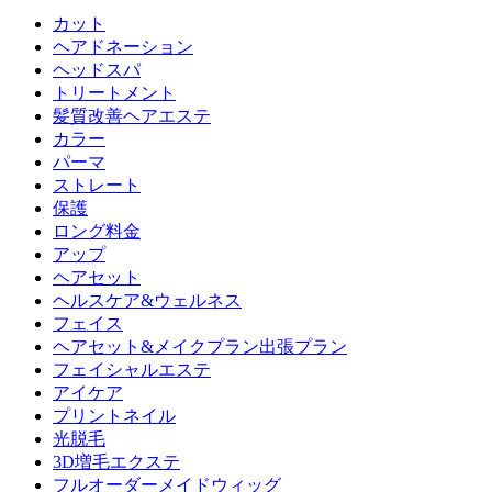
カット
ヘアドネーション
ヘッドスパ
トリートメント
髪質改善ヘアエステ
カラー
パーマ
ストレート
保護
ロング料金
アップ
ヘアセット
ヘルスケア&ウェルネス
フェイス
ヘアセット&メイクプラン出張プラン
フェイシャルエステ
アイケア
プリントネイル
光脱毛
3D増毛エクステ
フルオーダーメイドウィッグ