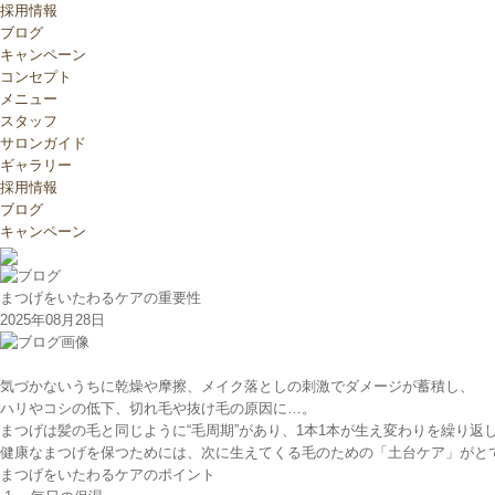
採用情報
ブログ
キャンペーン
コンセプト
メニュー
スタッフ
サロンガイド
ギャラリー
採用情報
ブログ
キャンペーン
まつげをいたわるケアの重要性
2025年08月28日
気づかないうちに乾燥や摩擦、メイク落としの刺激でダメージが蓄積し、
ハリやコシの低下、切れ毛や抜け毛の原因に…。
まつげは髪の毛と同じように“毛周期”があり、1本1本が生え変わりを繰り返
健康なまつげを保つためには、次に生えてくる毛のための「土台ケア」がと
まつげをいたわるケアのポイント