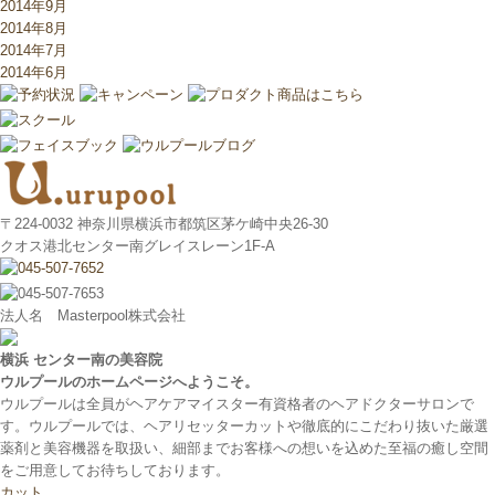
2014年9月
2014年8月
2014年7月
2014年6月
〒224-0032 神奈川県横浜市都筑区茅ケ崎中央26-30
クオス港北センター南グレイスレーン1F‐A
法人名 Masterpool株式会社
横浜 センター南の美容院
ウルプールのホームページへようこそ。
ウルプールは全員がヘアケアマイスター有資格者のヘアドクターサロンで
す。ウルプールでは、ヘアリセッターカットや徹底的にこだわり抜いた厳選
薬剤と美容機器を取扱い、細部までお客様への想いを込めた至福の癒し空間
をご用意してお待ちしております。
カット