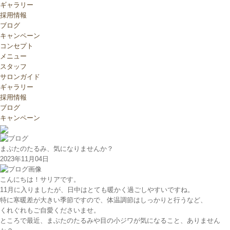
ギャラリー
採用情報
ブログ
キャンペーン
コンセプト
メニュー
スタッフ
サロンガイド
ギャラリー
採用情報
ブログ
キャンペーン
まぶたのたるみ、気になりませんか？
2023年11月04日
こんにちは！サリアです。
11月に入りましたが、日中はとても暖かく過ごしやすいですね。
特に寒暖差が大きい季節ですので、体温調節はしっかりと行うなど、
くれぐれもご自愛くださいませ。
ところで最近、まぶたのたるみや目の小ジワが気になること、ありません