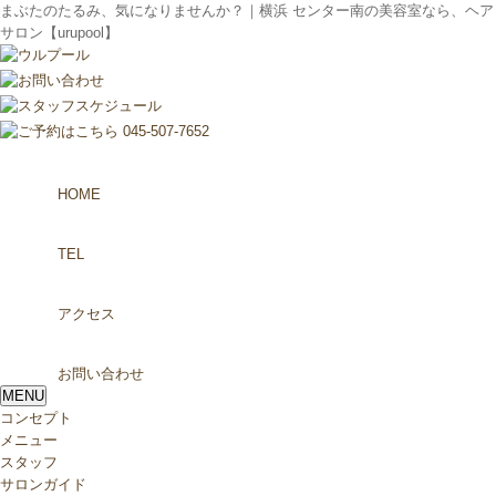
まぶたのたるみ、気になりませんか？｜横浜 センター南の美容室なら、ヘア
サロン【urupool】
HOME
TEL
アクセス
お問い合わせ
MENU
コンセプト
メニュー
スタッフ
サロンガイド