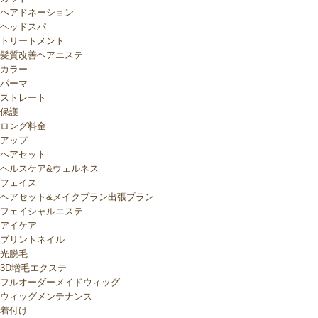
ヘアドネーション
ヘッドスパ
トリートメント
髪質改善ヘアエステ
カラー
パーマ
ストレート
保護
ロング料金
アップ
ヘアセット
ヘルスケア&ウェルネス
フェイス
ヘアセット&メイクプラン出張プラン
フェイシャルエステ
アイケア
プリントネイル
光脱毛
3D増毛エクステ
フルオーダーメイドウィッグ
ウィッグメンテナンス
着付け