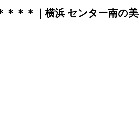
＊＊＊＊｜横浜 センター南の