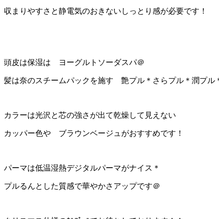
収まりやすさと静電気のおきないしっとり感が必要です！
頭皮は保湿は ヨーグルトソーダスパ＠
髪は奈のスチームパックを施す 艶プル＊さらプル＊潤プル
カラーは光沢と芯の強さが出て乾燥して見えない
カッパー色や ブラウンベージュがおすすめです！
パーマは低温湿熱デジタルパーマがナイス＊
プルるんとした質感で華やかさアップです＠