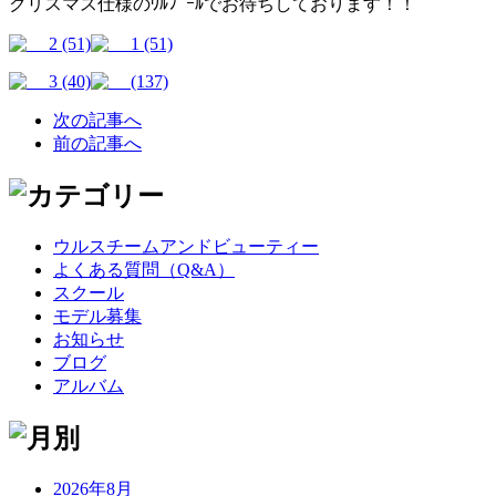
クリスマス仕様のｳﾙﾌﾟｰﾙでお待ちしております！！
次の記事へ
前の記事へ
ウルスチームアンドビューティー
よくある質問（Q&A）
スクール
モデル募集
お知らせ
ブログ
アルバム
2026年8月