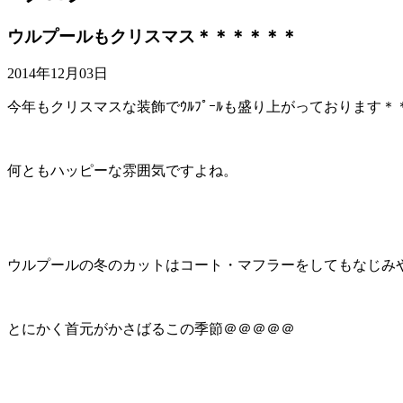
ウルプールもクリスマス＊＊＊＊＊＊
2014年12月03日
今年もクリスマスな装飾でｳﾙﾌﾟｰﾙも盛り上がっております＊
何ともハッピーな雰囲気ですよね。
ウルプールの冬のカットはコート・マフラーをしてもなじみ
とにかく首元がかさばるこの季節＠＠＠＠＠