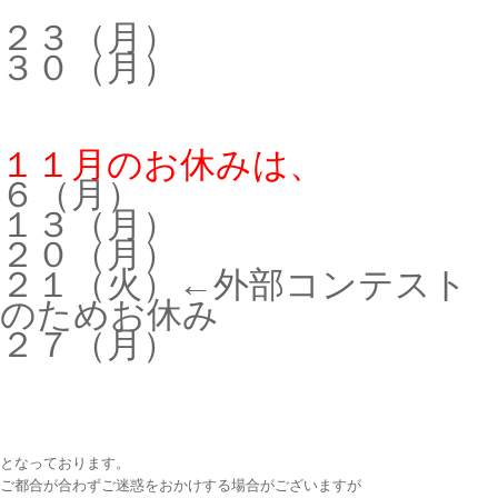
２３（月）
３０（月）
１１月のお休みは、
６（月）
１３（月）
２０（月）
２１（火）←外部コンテスト
のためお休み
２７（月）
となっております。
ご都合が合わずご迷惑をおかけする場合がございますが