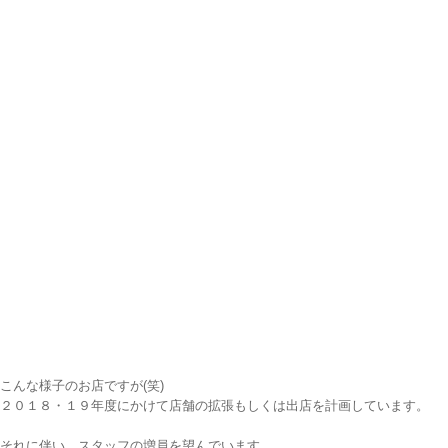
こんな様子のお店ですが(笑)
２０１８・１９年度にかけて店舗の拡張もしくは出店を計画しています。
それに伴い スタッフの増員を望んでいます。