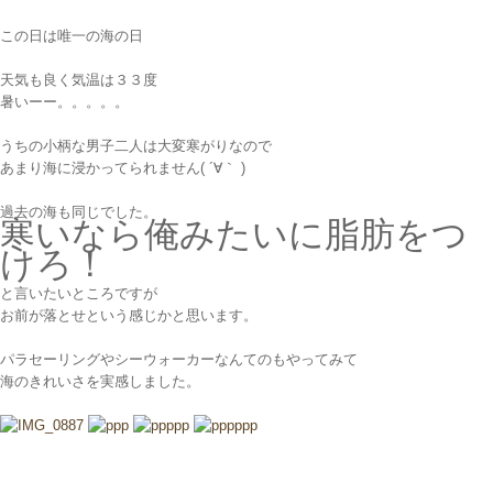
この日は唯一の海の日
天気も良く気温は３３度
暑いーー。。。。。
うちの小柄な男子二人は大変寒がりなので
あまり海に浸かってられません( ´∀｀ )
過去の海も同じでした。
寒いなら俺みたいに脂肪をつ
けろ！
と言いたいところですが
お前が落とせという感じかと思います。
パラセーリングやシーウォーカーなんてのもやってみて
海のきれいさを実感しました。