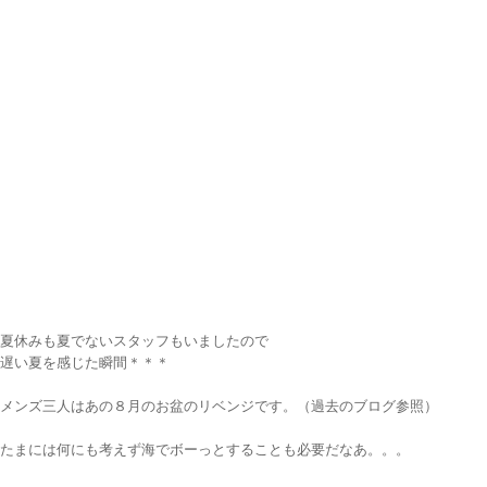
夏休みも夏でないスタッフもいましたので
遅い夏を感じた瞬間＊＊＊
メンズ三人はあの８月のお盆のリベンジです。（過去のブログ参照）
たまには何にも考えず海でボーっとすることも必要だなあ。。。