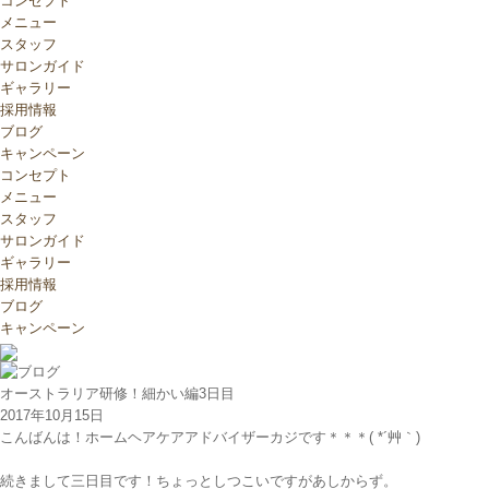
コンセプト
メニュー
スタッフ
サロンガイド
ギャラリー
採用情報
ブログ
キャンペーン
コンセプト
メニュー
スタッフ
サロンガイド
ギャラリー
採用情報
ブログ
キャンペーン
オーストラリア研修！細かい編3日目
2017年10月15日
こんばんは！ホームヘアケアアドバイザーカジです＊＊＊( *´艸｀)
続きまして三日目です！ちょっとしつこいですがあしからず。