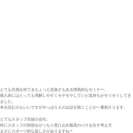
とても共感を持てるちょっと泥臭さもある情熱的なセミナー。
個人的にはとっても理解しやすくモヤモヤしていた気持ちがモリモリしてき
ました。
本を読むのもいいですがやっぱり人のお話を聴くことが一番刺さります。
とてもスタッフ目線の会社。
特にスタッフの情熱をがっちり受け止め最高のパスを出す考え方
まさにスポーツ的な楽しさがありますね＊