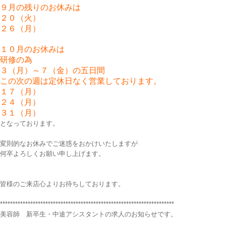
９月の残りのお休みは
２０（火）
２６（月）
１０月のお休みは
研修の為
３（月）～７（金）の五日間
この次の週は定休日なく営業しております。
１７（月）
２４（月）
３１（月）
となっております。
変則的なお休みでご迷惑をおかけいたしますが
何卒よろしくお願い申し上げます。
皆様のご来店心よりお待ちしております。
*********************************************************************
美容師 新卒生・中途アシスタントの求人のお知らせです。