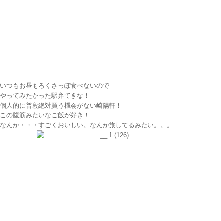
いつもお昼もろくさっぽ食べないので
やってみたかった駅弁てきな！
個人的に普段絶対買う機会がない崎陽軒！
この腹筋みたいなご飯が好き！
なんか・・・すごくおいしい。なんか旅してるみたい。。。