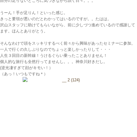
自分の足りないところに気づきながら躓く日々。。。
うーん！手が足りん！といった感じ。
きっと要領が悪いのだとわかってはいるのですが。。たはは。
沢山スタッフに助けてもらいながら、前に少しづつ進めているので感謝して
ます。ほんとありがとう。
そんなわけで頭をスッキリするべく前々から興味があったセミナーに参加。
一人で行くの久しぶりなのでちょっと楽しかったりして・・・
人生３回目の新幹線！うけるぐらい乗ったことありません！
個人的な旅行も全然行ってませんし。。。神奈川好きだし。
(逆光凄すぎて顔がキモい！）
（あっ！いつもですね＊）