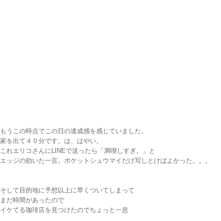
もうこの時点でこの日の達成感を感じていました。
家を出て４０分です。は、はやい。
これエリコさんにLINEで送ったら「満喫しすぎ。」と
エッジの効いた一言。ポケットシュウマイだけ写しとけばよかった。。。
そして目的地に予想以上に早くついてしまって
まだ時間があったので
イケてる珈琲店を見つけたのでちょっと一息