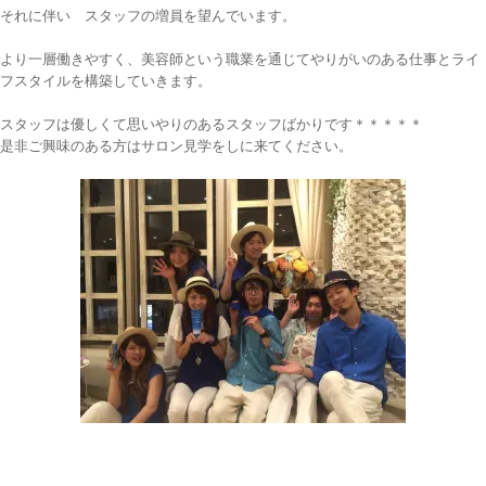
それに伴い スタッフの増員を望んでいます。
より一層働きやすく、美容師という職業を通じてやりがいのある仕事とライ
フスタイルを構築していきます。
スタッフは優しくて思いやりのあるスタッフばかりです＊＊＊＊＊
是非ご興味のある方はサロン見学をしに来てください。