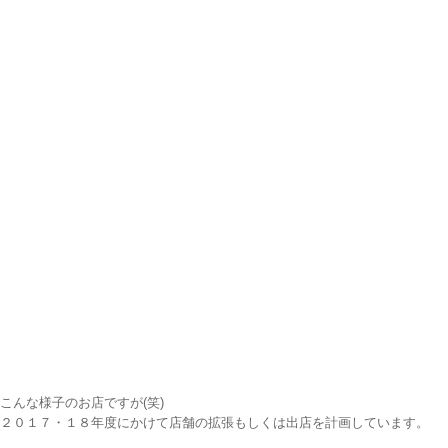
こんな様子のお店ですが(笑)
２０１７・１８年度にかけて店舗の拡張もしくは出店を計画しています。