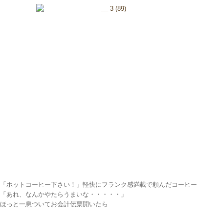
「ホットコーヒー下さい！」軽快にフランク感満載で頼んだコーヒー
「あれ、なんかやたらうまいな・・・・・」
ほっと一息ついてお会計伝票開いたら