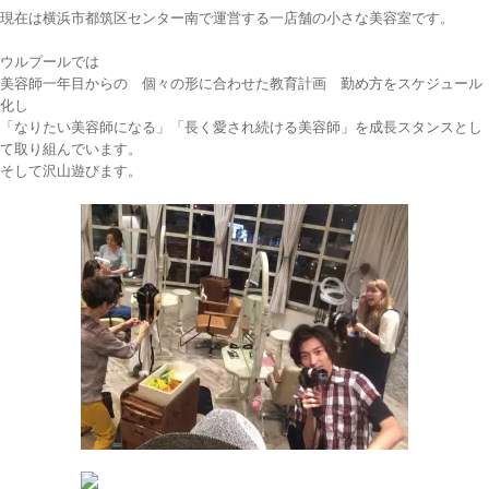
現在は横浜市都筑区センター南で運営する一店舗の小さな美容室です。
ウルプールでは
美容師一年目からの 個々の形に合わせた教育計画 勤め方をスケジュール
化し
「なりたい美容師になる」「長く愛され続ける美容師」を成長スタンスとし
て取り組んでいます。
そして沢山遊びます。