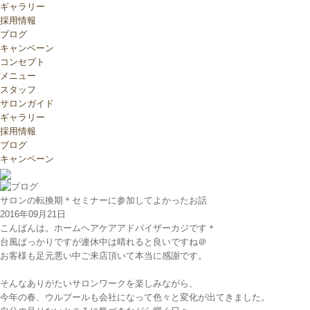
ギャラリー
採用情報
ブログ
キャンペーン
コンセプト
メニュー
スタッフ
サロンガイド
ギャラリー
採用情報
ブログ
キャンペーン
サロンの転換期＊セミナーに参加してよかったお話
2016年09月21日
こんばんは。ホームヘアケアアドバイザーカジです＊
台風ばっかりですが連休中は晴れると良いですね＠
お客様も足元悪い中ご来店頂いて本当に感謝です。
そんなありがたいサロンワークを楽しみながら、
今年の春、ウルプールも会社になって色々と変化が出てきました。