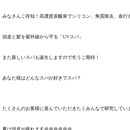
みなさんご存知！高濃度炭酸泉でシリコン、角質除去、血行
頭皮と髪を紫外線から守る「UVスパ」
また新しいスパも誕生しますので乞うご期待！
あなた様はどんなスパが好きでスパ？
たくさんのお客様に喜んでいただきたくみんなで研究してい
夏は頭皮が疲れます＠＠＠＠＠＠