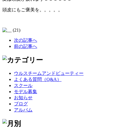
頭皮にもご褒美を。。。。。
次の記事へ
前の記事へ
ウルスチームアンドビューティー
よくある質問（Q&A）
スクール
モデル募集
お知らせ
ブログ
アルバム