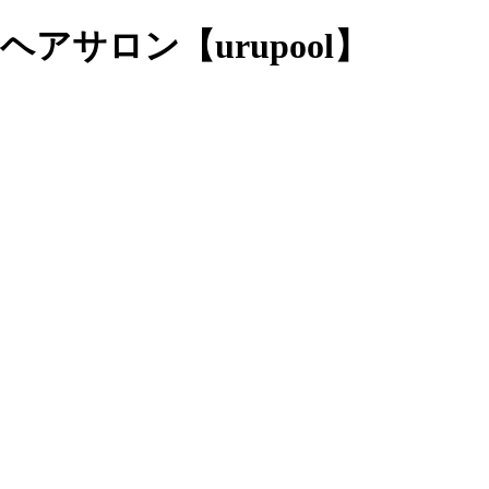
サロン【urupool】