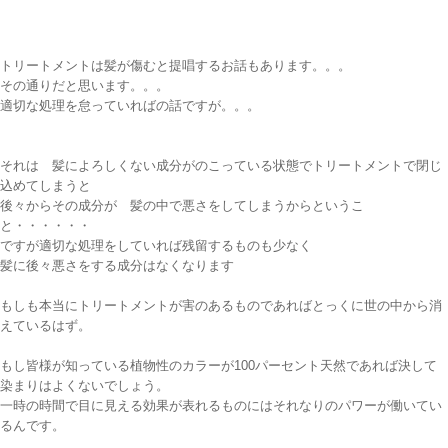
トリートメントは髪が傷むと提唱するお話もあります。。。
その通りだと思います。。。
適切な処理を怠っていればの話ですが。。。
それは 髪によろしくない成分がのこっている状態でトリートメントで閉じ
込めてしまうと
後々からその成分が 髪の中で悪さをしてしまうからというこ
と・・・・・・
ですが適切な処理をしていれば残留するものも少なく
髪に後々悪さをする成分はなくなります
もしも本当にトリートメントが害のあるものであればとっくに世の中から消
えているはず。
もし皆様が知っている植物性のカラーが100パーセント天然であれば決して
染まりはよくないでしょう。
一時の時間で目に見える効果が表れるものにはそれなりのパワーが働いてい
るんです。