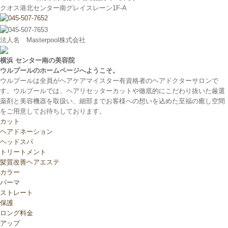
クオス港北センター南グレイスレーン1F‐A
法人名 Masterpool株式会社
横浜 センター南の美容院
ウルプールのホームページへようこそ。
ウルプールは全員がヘアケアマイスター有資格者のヘアドクターサロンで
す。ウルプールでは、ヘアリセッターカットや徹底的にこだわり抜いた厳選
薬剤と美容機器を取扱い、細部までお客様への想いを込めた至福の癒し空間
をご用意してお待ちしております。
カット
ヘアドネーション
ヘッドスパ
トリートメント
髪質改善ヘアエステ
カラー
パーマ
ストレート
保護
ロング料金
アップ