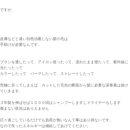
ですが、
皮膚などと違い自然治癒しない髪の毛は
手助けが必要なんです。
ブラシを通したって、アイロン使ったって、濡れたまま寝たって、紫外線に
当たったって
カラーしたって パーマしたって、ストレートしたって
究極に言ってしまえば カットした毛先の断面から髪に必要な栄養素は抜け
ていきます。
３年髪を伸ばせば１０００回はシャンプーしますしドライヤーもします
傷まない状況はありえません
日々過ごしているだけでも負荷が無いなんて事はあり得ないです。
なので失ったエネルギーは補給してあげてください。