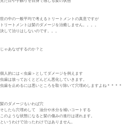
見た目や手触りを自身で感じる髪の状態
世の中の一般平均で考えるトリートメントの真意ですが
トリートメントは髪のダメージを治癒しません。。。。
決して治りはしないのです。。。
じゃあなぜするのか？と
個人的には＜虫歯＞としてダメージを例えます
虫歯は放っておくとどんどん悪化していきます。
虫歯を止めるには悪いところを取り除いて穴埋めしますよね＊＊＊＊
髪のダメージもいわば穴
そしたら穴埋めして 油分や水分を補いコートする
このような状態になると髪の傷みの進行は遅れます。
というわけで治ったわけではありません。