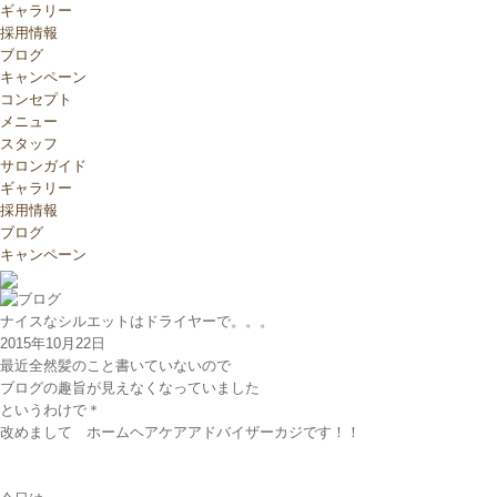
ギャラリー
採用情報
ブログ
キャンペーン
コンセプト
メニュー
スタッフ
サロンガイド
ギャラリー
採用情報
ブログ
キャンペーン
ナイスなシルエットはドライヤーで。。。
2015年10月22日
最近全然髪のこと書いていないので
ブログの趣旨が見えなくなっていました
というわけで＊
改めまして ホームヘアケアアドバイザーカジです！！