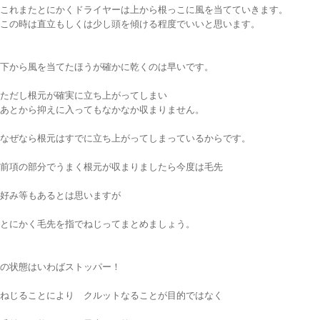
これまたとにかくドライヤーは上から根っこに風を当てていきます。
この時は直立もしくは少し頭を傾ける程度でいいと思います。
下から風を当てたほうが確かに乾くのは早いです。
ただし根元が確実に立ち上がってしまい
あとから抑えに入ってもなかなか収まりません。
なぜなら根元はすでに立ち上がってしまっているからです。
前項の部分でうまく根元が収まりましたら今度は毛先
好み等もあるとは思いますが
とにかく毛先を指でねじってまとめましょう。
の状態はいわばストッパー！
ねじることにより クルットなることが目的ではなく