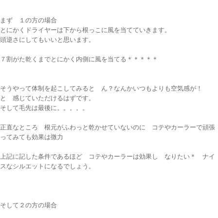
まず １の方の場合
とにかくドライヤーは下から根っこに風を当てていきます。
頭逆さにしてもいいと思います。
７割がた乾くまでとにかく内側に風を当てる＊＊＊＊＊
そうやって体制を起こしてみると ん？なんかいつもよりも空気感が！
と 感じていただけるはずです。
そして毛先は最後に。。。。。
正直なところ 根元がふわっと乾かせていないのに コテやカーラーで頑張
ってみても効果は微力
上記に記した条件であるほど コテやカーラーは効果し なりたい＊ ナイ
スなシルエットになるでしょう。
そして２の方の場合