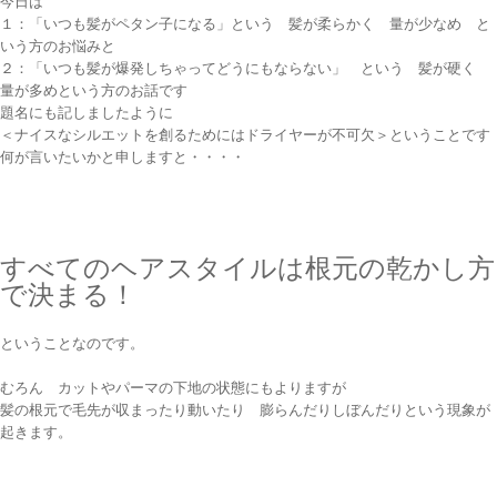
今日は
１：「いつも髪がペタン子になる」という 髪が柔らかく 量が少なめ と
いう方のお悩みと
２：「いつも髪が爆発しちゃってどうにもならない」 という 髪が硬く
量が多めという方のお話です
題名にも記しましたように
＜ナイスなシルエットを創るためにはドライヤーが不可欠＞ということです
何が言いたいかと申しますと・・・・
すべてのヘアスタイルは根元の乾かし方
で決まる！
ということなのです。
むろん カットやパーマの下地の状態にもよりますが
髪の根元で毛先が収まったり動いたり 膨らんだりしぼんだりという現象が
起きます。