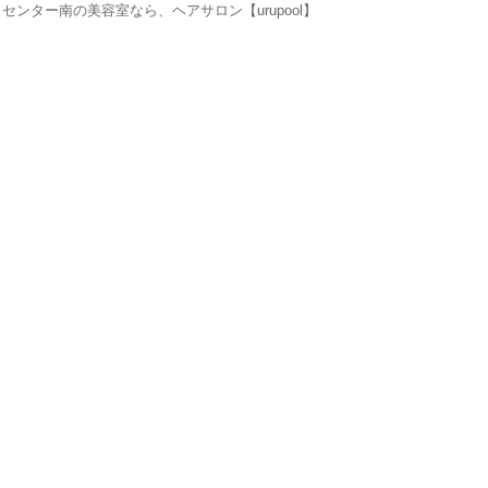
ンター南の美容室なら、ヘアサロン【urupool】