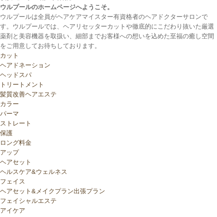
ウルプールのホームページへようこそ。
ウルプールは全員がヘアケアマイスター有資格者のヘアドクターサロンで
す。ウルプールでは、ヘアリセッターカットや徹底的にこだわり抜いた厳選
薬剤と美容機器を取扱い、細部までお客様への想いを込めた至福の癒し空間
をご用意してお待ちしております。
カット
ヘアドネーション
ヘッドスパ
トリートメント
髪質改善ヘアエステ
カラー
パーマ
ストレート
保護
ロング料金
アップ
ヘアセット
ヘルスケア&ウェルネス
フェイス
ヘアセット&メイクプラン出張プラン
フェイシャルエステ
アイケア