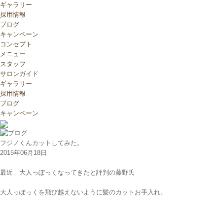
ギャラリー
採用情報
ブログ
キャンペーン
コンセプト
メニュー
スタッフ
サロンガイド
ギャラリー
採用情報
ブログ
キャンペーン
フジノくんカットしてみた。
2015年06月18日
最近 大人っぽっくなってきたと評判の藤野氏
大人っぽっくを飛び越えないように髪のカットお手入れ。