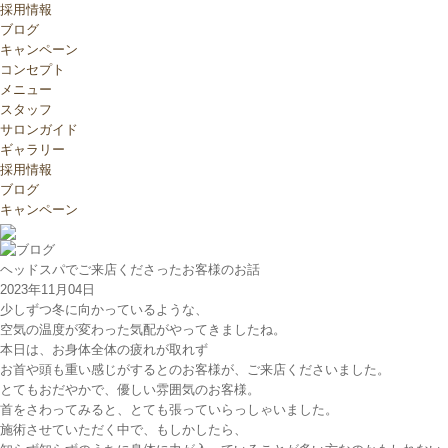
採用情報
ブログ
キャンペーン
コンセプト
メニュー
スタッフ
サロンガイド
ギャラリー
採用情報
ブログ
キャンペーン
ヘッドスパでご来店くださったお客様のお話
2023年11月04日
少しずつ冬に向かっているような、
空気の温度が変わった気配がやってきましたね。
本日は、お身体全体の疲れが取れず
お首や頭も重い感じがするとのお客様が、ご来店くださいました。
とてもおだやかで、優しい雰囲気のお客様。
首をさわってみると、とても張っていらっしゃいました。
施術させていただく中で、もしかしたら、