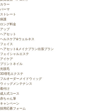
カラー
パーマ
ストレート
保護
ロング料金
アップ
ヘアセット
ヘルスケア&ウェルネス
フェイス
ヘアセット&メイクプラン出張プラン
フェイシャルエステ
アイケア
プリントネイル
光脱毛
3D増毛エクステ
フルオーダーメイドウィッグ
ウィッグメンテナンス
着付け
成人式コース
赤ちゃん筆
キャンペーン
採用応募フォーム