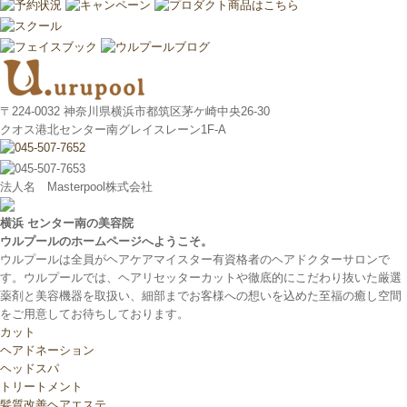
〒224-0032 神奈川県横浜市都筑区茅ケ崎中央26-30
クオス港北センター南グレイスレーン1F‐A
法人名 Masterpool株式会社
横浜 センター南の美容院
ウルプールのホームページへようこそ。
ウルプールは全員がヘアケアマイスター有資格者のヘアドクターサロンで
す。ウルプールでは、ヘアリセッターカットや徹底的にこだわり抜いた厳選
薬剤と美容機器を取扱い、細部までお客様への想いを込めた至福の癒し空間
をご用意してお待ちしております。
カット
ヘアドネーション
ヘッドスパ
トリートメント
髪質改善ヘアエステ