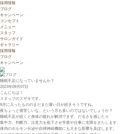
採用情報
ブログ
キャンペーン
コンセプト
メニュー
スタッフ
サロンガイド
ギャラリー
採用情報
ブログ
キャンペーン
睡眠不足になっていませんか？
2023年09月07日
こんにちは！
スタッフのスザキです。
9月に入ったもののまだまだ暑い日が続きそうですね。
夜ちょっと寝苦しいな、という方も多いのではないでしょうか？
睡眠不足が続くと身体の疲れが解消できず、だるさを感じたり
集中力、判断力、注意力を低下させ学業や仕事に支障をきたします。
体内のホルモン分泌や自律神経機能にも大きな影響を及ぼします。