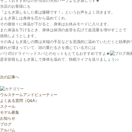
そこでおすすめなのが当店の天然ハーブよもぎ蒸しです★
当店のお客様にも
『よもぎ蒸しをした夜は爆睡です！』というお声をよく頂きます。
よもぎ蒸しは身体を芯から温めてくれ、
その後徐々に体温が下がると、身体はお休みモードに入ります。
また体温を下げるとき、身体は抹消の血管を広げて血流量を増やすことで
放熱しようとします。
その為よもぎ蒸しの際は末端の手足などを意識的に温めていただくと効果的
疲れが溜まっていて、頭の重だるさを感じている方には
バリ式Uドライヘッドスパとのセットもとてもおすすめですよ★
是非皆様もよもぎ蒸しで身体を温めて、快眠ライフを送りましょう♪♪
次の記事へ
ウルスチームアンドビューティー
よくある質問（Q&A）
スクール
モデル募集
お知らせ
ブログ
アルバム