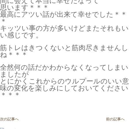
間に会えて本当に幸せだなって
思います＊＊＊
最高にアツい話が出来て幸せでした＊＊
＊
キッツい事の方が多いけどまたそれもい
い感じです。
筋トレはきつくないと筋肉尽きませんし
ね＊＊＊
全然何の話だかわからなくなってしまい
ましたが
とにかくこれからのウルプールのいい意
味の変化を楽しみにしておいてください
＊＊＊
次の記事へ
前の記事へ