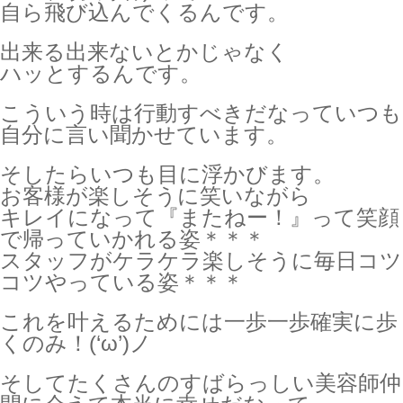
自ら飛び込んでくるんです。
出来る出来ないとかじゃなく
ハッとするんです。
こういう時は行動すべきだなっていつも
自分に言い聞かせています。
そしたらいつも目に浮かびます。
お客様が楽しそうに笑いながら
キレイになって『またねー！』って笑顔
で帰っていかれる姿＊＊＊
スタッフがケラケラ楽しそうに毎日コツ
コツやっている姿＊＊＊
これを叶えるためには一歩一歩確実に歩
くのみ！(‘ω’)ノ
そしてたくさんのすばらっしい美容師仲