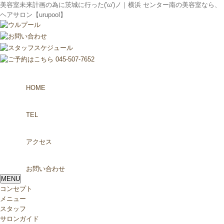
美容室未来計画の為に茨城に行った('ω')ノ｜横浜 センター南の美容室なら、
ヘアサロン【urupool】
HOME
TEL
アクセス
お問い合わせ
MENU
コンセプト
メニュー
スタッフ
サロンガイド