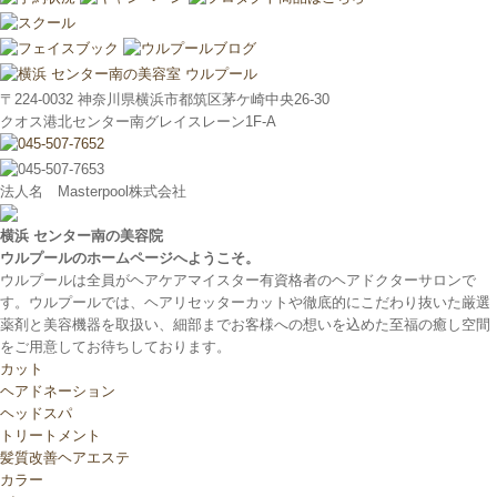
〒224-0032 神奈川県横浜市都筑区茅ケ崎中央26-30
クオス港北センター南グレイスレーン1F‐A
法人名 Masterpool株式会社
横浜 センター南の美容院
ウルプールのホームページへようこそ。
ウルプールは全員がヘアケアマイスター有資格者のヘアドクターサロンで
す。ウルプールでは、ヘアリセッターカットや徹底的にこだわり抜いた厳選
薬剤と美容機器を取扱い、細部までお客様への想いを込めた至福の癒し空間
をご用意してお待ちしております。
カット
ヘアドネーション
ヘッドスパ
トリートメント
髪質改善ヘアエステ
カラー