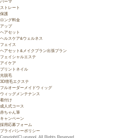
パーマ
ストレート
保護
ロング料金
アップ
ヘアセット
ヘルスケア&ウェルネス
フェイス
ヘアセット&メイクプラン出張プラン
フェイシャルエステ
アイケア
プリントネイル
光脱毛
3D増毛エクステ
フルオーダーメイドウィッグ
ウィッグメンテナンス
着付け
成人式コース
赤ちゃん筆
キャンペーン
採用応募フォーム
プライバシーポリシー
Copyright(C) urupool. All Rights Reserved.