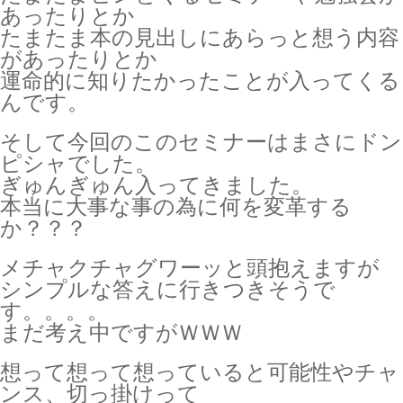
あったりとか
たまたま本の見出しにあらっと想う内容
があったりとか
運命的に知りたかったことが入ってくる
んです。
そして今回のこのセミナーはまさにドン
ピシャでした。
ぎゅんぎゅん入ってきました。
本当に大事な事の為に何を変革する
か？？？
メチャクチャグワーッと頭抱えますが
シンプルな答えに行きつきそうで
す。。。。
まだ考え中ですがＷＷＷ
想って想って想っていると可能性やチャ
ンス、切っ掛けって