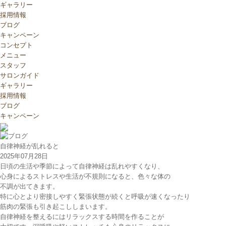
ギャラリー
採用情報
ブログ
キャンペーン
コンセプト
メニュー
スタッフ
サロンガイド
ギャラリー
採用情報
ブログ
キャンペーン
自律神経が乱れると
2025年07月28日
日頃の生活や季節によって自律神経は乱れやすくなり、
心身によるストレスや生活が不規則になると、色々な体の
不調が出てきます。
特に心とより密接しやすく緊張状態が続くと呼吸が速くなったり
筋肉の緊張も引き起こししまいます。
自律神経を整えるにはリラックスする時間を作ることが