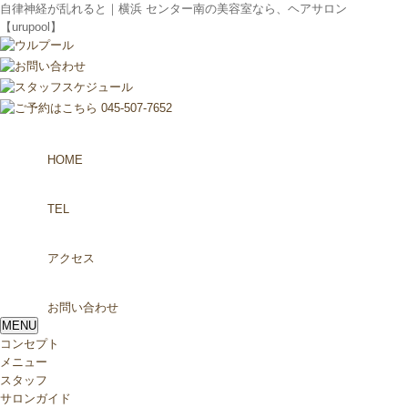
自律神経が乱れると｜横浜 センター南の美容室なら、ヘアサロン
【urupool】
HOME
TEL
アクセス
お問い合わせ
MENU
コンセプト
メニュー
スタッフ
サロンガイド