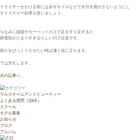
ドライヤーをかける前には必ずオイルなどで水分を逃がさないようにし
モイスチャー効果を使いましょう。
ちなみに絨毯やカーペットの上で足をすり足すると
静電気がたまりすぎるらしいので注意です。
誰かをびっくりさせたい時は凄く役に立ちます。
では失礼します。
次の記事へ
ウルスチームアンドビューティー
よくある質問（Q&A）
スクール
モデル募集
お知らせ
ブログ
アルバム