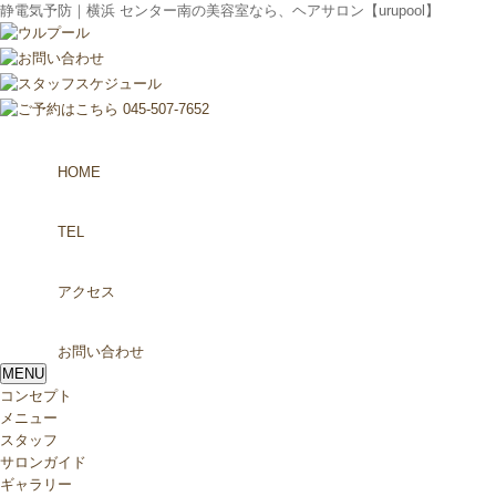
静電気予防｜横浜 センター南の美容室なら、ヘアサロン【urupool】
HOME
TEL
アクセス
お問い合わせ
MENU
コンセプト
メニュー
スタッフ
サロンガイド
ギャラリー