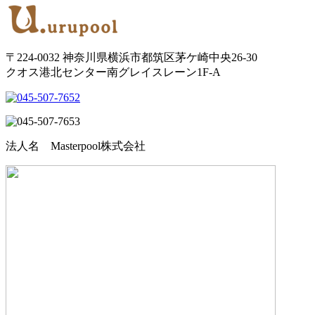
〒224-0032 神奈川県横浜市都筑区茅ケ崎中央26-30
クオス港北センター南グレイスレーン1F‐A
法人名 Masterpool株式会社