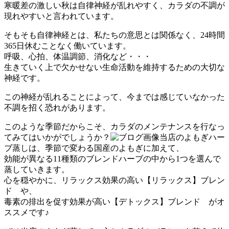
寒暖差の激しい秋は自律神経が乱れやすく、カラダの不調が
現れやすいと言われています。
そもそも自律神経とは、私たちの意思とは関係なく、24時間
365日休むことなく働いています。
呼吸、心拍、体温調節、消化など・・・
生きていく上で欠かせない生命活動を維持するための大切な
神経です。
この神経が乱れることによって、今までは感じていなかった
不調を招く恐れがあります。
このような季節だからこそ、カラダのメンテナンスを行なっ
てみてはいかがでしょうか？
当店のよもぎハー
ブ蒸しは、季節で変わる国産のよもぎに加えて、
効能が異なる11種類のブレンドハーブの中から1つを選んで
蒸していきます。
心を穏やかに、リラックス効果の高い【リラックス】ブレン
ド や、
毒素の排出を促す効果が高い【デトックス】ブレンド がオ
ススメです♪