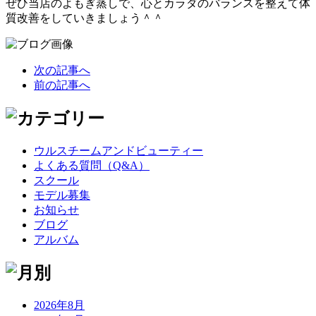
ぜひ当店のよもぎ蒸しで、心とカラダのバランスを整えて体
質改善をしていきましょう＾＾
次の記事へ
前の記事へ
ウルスチームアンドビューティー
よくある質問（Q&A）
スクール
モデル募集
お知らせ
ブログ
アルバム
2026年8月