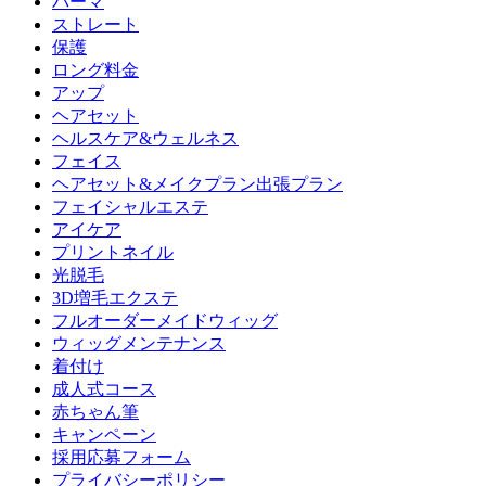
パーマ
ストレート
保護
ロング料金
アップ
ヘアセット
ヘルスケア&ウェルネス
フェイス
ヘアセット&メイクプラン出張プラン
フェイシャルエステ
アイケア
プリントネイル
光脱毛
3D増毛エクステ
フルオーダーメイドウィッグ
ウィッグメンテナンス
着付け
成人式コース
赤ちゃん筆
キャンペーン
採用応募フォーム
プライバシーポリシー