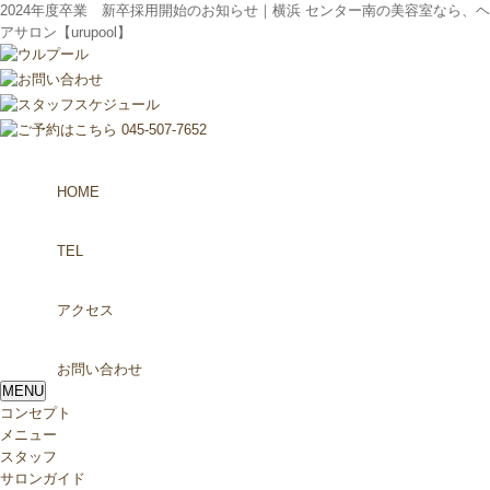
2024年度卒業 新卒採用開始のお知らせ｜横浜 センター南の美容室なら、ヘ
アサロン【urupool】
HOME
TEL
アクセス
お問い合わせ
MENU
コンセプト
メニュー
スタッフ
サロンガイド