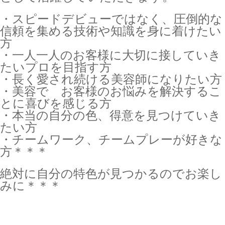
・スピードデビューではなく、圧倒的な
信頼を集める技術や知識を身に着けたい
方
・一人一人のお客様に大切に接していき
たいプロを目指す方
・長く愛され続ける美容師になりたい方
・美容で お客様のお悩みを解決するこ
とに喜びを感じる方
・本当の自分の色、得意を見つけていき
たい方
・チームワーク、チームプレーが好きな
方＊＊＊
絶対に自分の特色が見つかるのでお楽し
みに＊＊＊