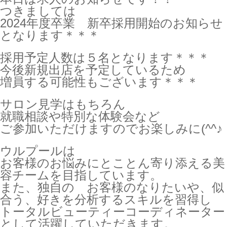
つきましては
2024年度卒業 新卒採用開始のお知らせ
となります＊＊＊
採用予定人数は５名となります＊＊＊
今後新規出店を予定しているため
増員する可能性もございます＊＊＊
サロン見学はもちろん
就職相談や特別な体験会など
ご参加いただけますのでお楽しみに(^^♪
ウルプールは
お客様のお悩みにとことん寄り添える美
容チームを目指しています。
また、独自の お客様のなりたいや、似
合う、好きを分析するスキルを習得し
トータルビューティーコーディネーター
として活躍していただきます。