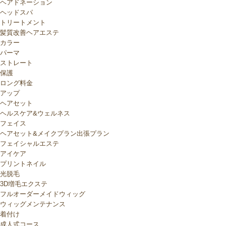
ヘアドネーション
ヘッドスパ
トリートメント
髪質改善ヘアエステ
カラー
パーマ
ストレート
保護
ロング料金
アップ
ヘアセット
ヘルスケア&ウェルネス
フェイス
ヘアセット&メイクプラン出張プラン
フェイシャルエステ
アイケア
プリントネイル
光脱毛
3D増毛エクステ
フルオーダーメイドウィッグ
ウィッグメンテナンス
着付け
成人式コース