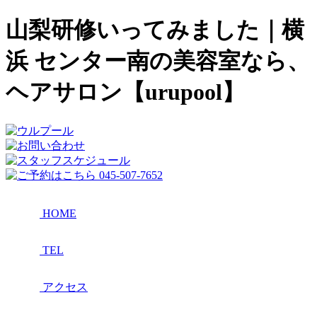
山梨研修いってみました｜横
浜 センター南の美容室なら、
ヘアサロン【urupool】
HOME
TEL
アクセス