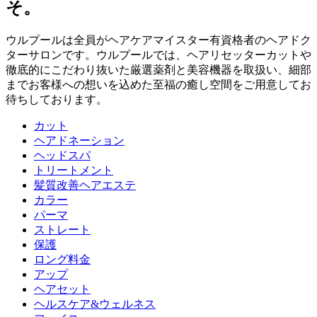
そ。
ウルプールは全員がヘアケアマイスター有資格者のヘアドク
ターサロンです。ウルプールでは、ヘアリセッターカットや
徹底的にこだわり抜いた厳選薬剤と美容機器を取扱い、細部
までお客様への想いを込めた至福の癒し空間をご用意してお
待ちしております。
カット
ヘアドネーション
ヘッドスパ
トリートメント
髪質改善ヘアエステ
カラー
パーマ
ストレート
保護
ロング料金
アップ
ヘアセット
ヘルスケア&ウェルネス