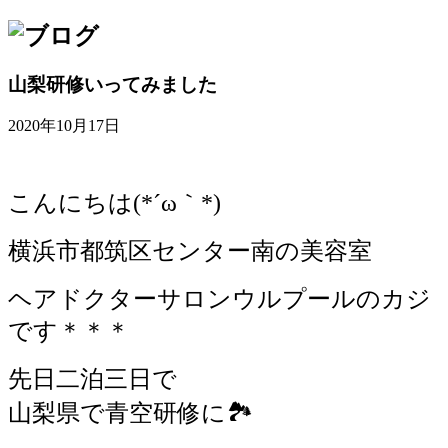
山梨研修いってみました
2020年10月17日
こんにちは(*´ω｀*)
横浜市都筑区センター南の美容室
ヘアドクターサロンウルプールのカジ
です＊＊＊
先日二泊三日で
山梨県で青空研修に🏞