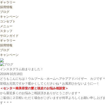
ギャラリー
採用情報
ブログ
キャンペーン
コンセプト
メニュー
スタッフ
サロンガイド
ギャラリー
採用情報
ブログ
キャンペーン
インスタグラム始まりました！
2016年10月18日
どうもこんにちは！ウルプール・ホームヘアケアアドバイザー カジです＊
皆様お元気ですか？暖かくしてくださいね＊お風邪ひかないように―！
＜センター南美容室の髪と頭皮のお悩み相談室＞
から最近多くのお悩みご相談頂きありがとうございます＊
ご返信に２日程いただく場合がございますが何卒よろしくお願い申し上げま
す＊＊＊