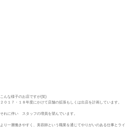
こんな様子のお店ですが(笑)
２０１７・１８年度にかけて店舗の拡張もしくは出店を計画しています。
それに伴い スタッフの増員を望んでいます。
より一層働きやすく、美容師という職業を通じてやりがいのある仕事とライ