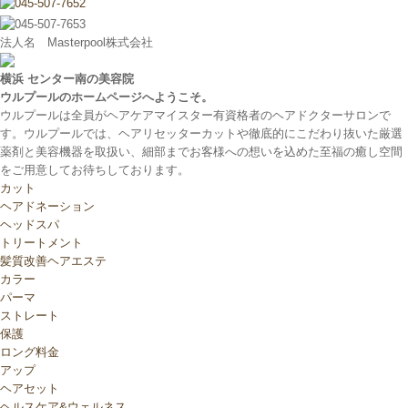
法人名 Masterpool株式会社
横浜 センター南の美容院
ウルプールのホームページへようこそ。
ウルプールは全員がヘアケアマイスター有資格者のヘアドクターサロンで
す。ウルプールでは、ヘアリセッターカットや徹底的にこだわり抜いた厳選
薬剤と美容機器を取扱い、細部までお客様への想いを込めた至福の癒し空間
をご用意してお待ちしております。
カット
ヘアドネーション
ヘッドスパ
トリートメント
髪質改善ヘアエステ
カラー
パーマ
ストレート
保護
ロング料金
アップ
ヘアセット
ヘルスケア&ウェルネス