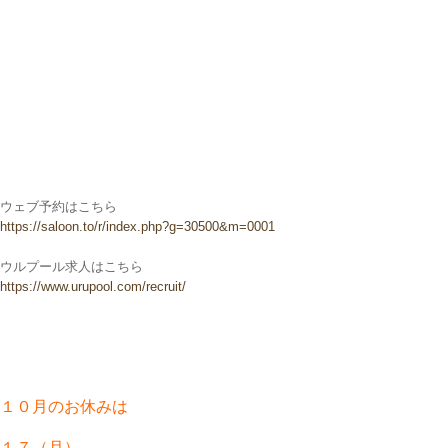
ウェブ予約はこちら
https://saloon.to/r/index.php?g=30500&m=0001
ウルプール求人はこちら
https://www.urupool.com/recruit/
１０月のお休みは
１７（月）