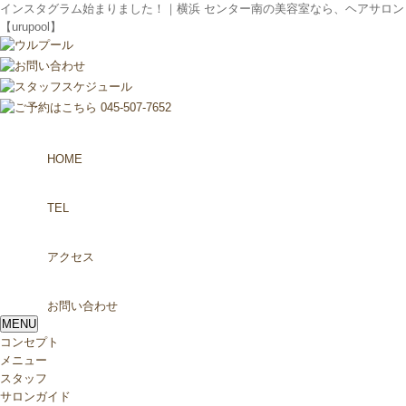
インスタグラム始まりました！｜横浜 センター南の美容室なら、ヘアサロン
【urupool】
HOME
TEL
アクセス
お問い合わせ
MENU
コンセプト
メニュー
スタッフ
サロンガイド