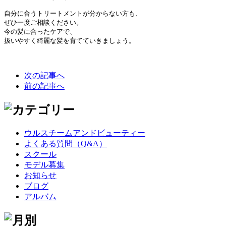
自分に合うトリートメントが分からない方も、

ぜひ一度ご相談ください。

今の髪に合ったケアで、

扱いやすく綺麗な髪を育てていきましょう。
次の記事へ
前の記事へ
ウルスチームアンドビューティー
よくある質問（Q&A）
スクール
モデル募集
お知らせ
ブログ
アルバム