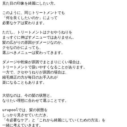
見た目の印象を綺麗にしたい方。

このように、同じトリートメントでも

「何を良くしたいのか」によって

必要なケアは変わります。

ただし、トリートメントはクセやうねりを

まっすぐに伸ばすメニューではありません。

髪の広がりの原因がダメージなのか、

クセなのかによっても、

選ぶべきメニューは変わってきます。

ダメージや乾燥が原因でまとまりにくい場合は、

トリートメントで扱いやすくなることがあります。

一方で、クセやうねりが原因の場合は、

縮毛矯正の方が毎日のお手入れが

楽になることもあります。

大切なのは、今の髪の状態と、

なりたい理想に合わせて選ぶことです。

urupoolでは、髪の状態を

しっかり見させていただき、

「今必要なケア」と「これから綺麗にしていくための方法」を

一緒に考えていきます。
