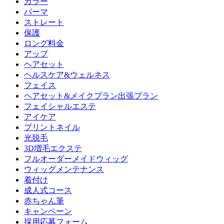
カラー
パーマ
ストレート
保護
ロング料金
アップ
ヘアセット
ヘルスケア&ウェルネス
フェイス
ヘアセット&メイクプラン出張プラン
フェイシャルエステ
アイケア
プリントネイル
光脱毛
3D増毛エクステ
フルオーダーメイドウィッグ
ウィッグメンテナンス
着付け
成人式コース
赤ちゃん筆
キャンペーン
採用応募フォーム