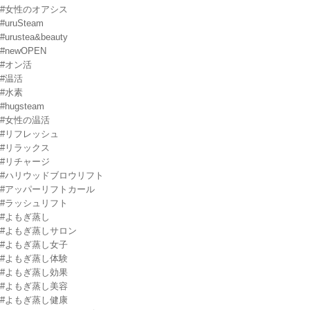
#女性のオアシス
#uruSteam
#urustea&beauty
#newOPEN
#オン活
#温活
#水素
#hugsteam
#女性の温活
#リフレッシュ
#リラックス
#リチャージ
#ハリウッドブロウリフト
#アッパーリフトカール
#ラッシュリフト
#よもぎ蒸し
#よもぎ蒸しサロン
#よもぎ蒸し女子
#よもぎ蒸し体験
#よもぎ蒸し効果
#よもぎ蒸し美容
#よもぎ蒸し健康