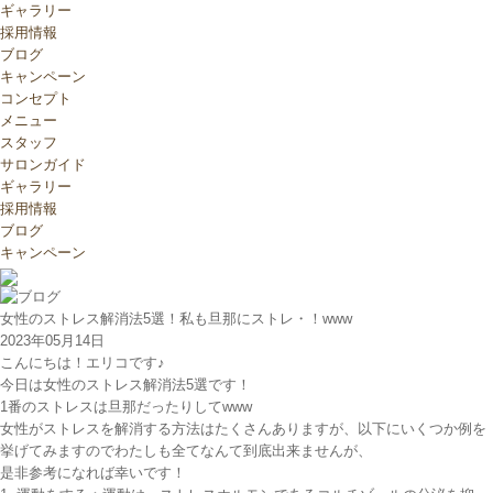
ギャラリー
採用情報
ブログ
キャンペーン
コンセプト
メニュー
スタッフ
サロンガイド
ギャラリー
採用情報
ブログ
キャンペーン
女性のストレス解消法5選！私も旦那にストレ・！www
2023年05月14日
こんにちは！エリコです♪
今日は女性のストレス解消法5選です！
1番のストレスは旦那だったりしてwww
女性がストレスを解消する方法はたくさんありますが、以下にいくつか例を
挙げてみますのでわたしも全てなんて到底出来ませんが、
是非参考になれば幸いです！