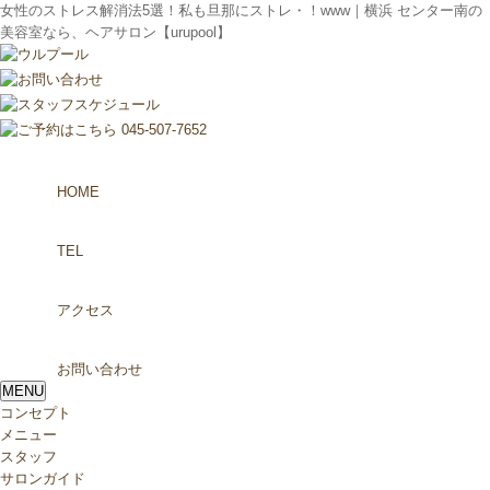
女性のストレス解消法5選！私も旦那にストレ・！www｜横浜 センター南の
美容室なら、ヘアサロン【urupool】
HOME
TEL
アクセス
お問い合わせ
MENU
コンセプト
メニュー
スタッフ
サロンガイド