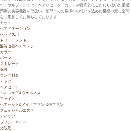
す。ウルプールでは、ヘアリセッターカットや徹底的にこだわり抜いた厳選
薬剤と美容機器を取扱い、細部までお客様への想いを込めた至福の癒し空間
をご用意してお待ちしております。
カット
ヘアドネーション
ヘッドスパ
トリートメント
髪質改善ヘアエステ
カラー
パーマ
ストレート
保護
ロング料金
アップ
ヘアセット
ヘルスケア&ウェルネス
フェイス
ヘアセット&メイクプラン出張プラン
フェイシャルエステ
アイケア
プリントネイル
光脱毛