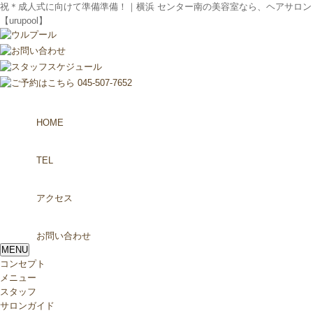
祝＊成人式に向けて準備準備！｜横浜 センター南の美容室なら、ヘアサロン
【urupool】
HOME
TEL
アクセス
お問い合わせ
MENU
コンセプト
メニュー
スタッフ
サロンガイド