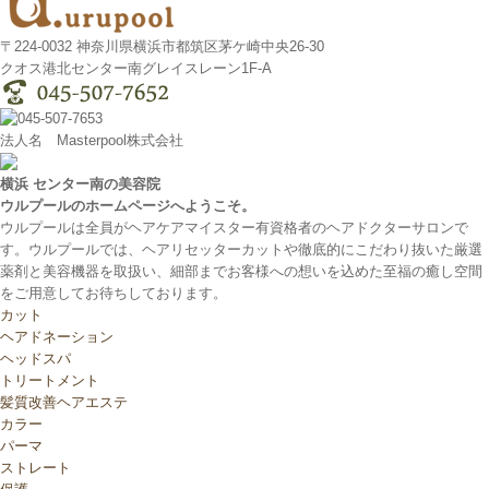
〒224-0032 神奈川県横浜市都筑区茅ケ崎中央26-30
クオス港北センター南グレイスレーン1F‐A
法人名 Masterpool株式会社
横浜 センター南の美容院
ウルプールのホームページへようこそ。
ウルプールは全員がヘアケアマイスター有資格者のヘアドクターサロンで
す。ウルプールでは、ヘアリセッターカットや徹底的にこだわり抜いた厳選
薬剤と美容機器を取扱い、細部までお客様への想いを込めた至福の癒し空間
をご用意してお待ちしております。
カット
ヘアドネーション
ヘッドスパ
トリートメント
髪質改善ヘアエステ
カラー
パーマ
ストレート