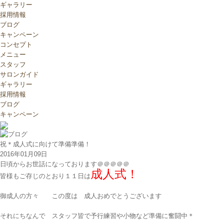
ギャラリー
採用情報
ブログ
キャンペーン
コンセプト
メニュー
スタッフ
サロンガイド
ギャラリー
採用情報
ブログ
キャンペーン
祝＊成人式に向けて準備準備！
2016年01月09日
日頃からお世話になっております＠＠＠＠＠
成人式！
皆様もご存じのとおり１１日は
御成人の方々 この度は 成人おめでとうございます
それにちなんで スタッフ皆で予行練習や小物など準備に奮闘中＊