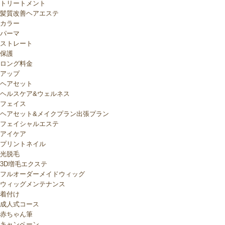
トリートメント
髪質改善ヘアエステ
カラー
パーマ
ストレート
保護
ロング料金
アップ
ヘアセット
ヘルスケア&ウェルネス
フェイス
ヘアセット&メイクプラン出張プラン
フェイシャルエステ
アイケア
プリントネイル
光脱毛
3D増毛エクステ
フルオーダーメイドウィッグ
ウィッグメンテナンス
着付け
成人式コース
赤ちゃん筆
キャンペーン