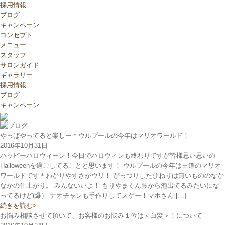
採用情報
ブログ
キャンペーン
コンセプト
メニュー
スタッフ
サロンガイド
ギャラリー
採用情報
ブログ
キャンペーン
やっぱやってると楽しー＊ウルプールの今年はマリオワールド！
2016年10月31日
ハッピーハロウィーン！今日でハロウィンも終わりですが皆様思い思いの
Halloweenを過ごしてることと思います！ ウルプールの今年は王道のマリオ
ワールドです＊わかりやすさがウリ！ がっつりしたひねりは無いもののなか
なかの仕上がり。 みんないいよ！ もりやまくん腰から泡出てるみたいにな
ってるけど(爆） ナオチャンも手作りしてスゲー！マホさん […]
続きを読む>
お悩み相談させて頂いて、お客様のお悩み１位は＜白髪＞！について