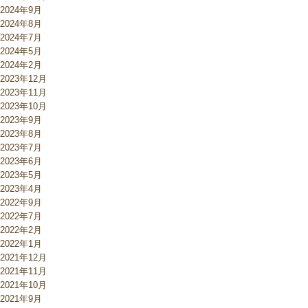
2024年9月
2024年8月
2024年7月
2024年5月
2024年2月
2023年12月
2023年11月
2023年10月
2023年9月
2023年8月
2023年7月
2023年6月
2023年5月
2023年4月
2022年9月
2022年7月
2022年2月
2022年1月
2021年12月
2021年11月
2021年10月
2021年9月