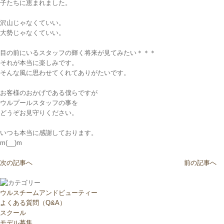
子たちに恵まれました。
沢山じゃなくていい。
大勢じゃなくていい。
目の前にいるスタッフの輝く将来が見てみたい＊＊＊
それが本当に楽しみです。
そんな風に思わせてくれてありがたいです。
お客様のおかげである僕らですが
ウルプールスタッフの事を
どうぞお見守りください。
いつも本当に感謝しております。
m(__)m
次の記事へ
前の記事へ
ウルスチームアンドビューティー
よくある質問（Q&A）
スクール
モデル募集