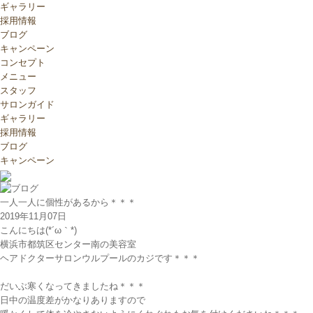
ギャラリー
採用情報
ブログ
キャンペーン
コンセプト
メニュー
スタッフ
サロンガイド
ギャラリー
採用情報
ブログ
キャンペーン
一人一人に個性があるから＊＊＊
2019年11月07日
こんにちは(*´ω｀*)
横浜市都筑区センター南の美容室
ヘアドクターサロンウルプールのカジです＊＊＊
だいぶ寒くなってきましたね＊＊＊
日中の温度差がかなりありますので