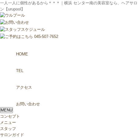
一人一人に個性があるから＊＊＊｜横浜 センター南の美容室なら、ヘアサロ
ン【urupool】
HOME
TEL
アクセス
お問い合わせ
MENU
コンセプト
メニュー
スタッフ
サロンガイド