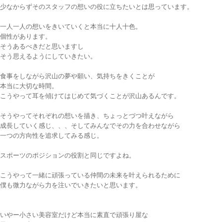
少なからずそのスタッフの想いの役に立ちたいとは思っています。
一人一人の想いをきいていくと本当に十人十色。
個性があります。
そうあるべきだと思いますし
そう思えるようにしていきたい。
食事をしながら沢山の夢や願い、気持ちをきくことが
本当に大切な時間。
こうやって耳を傾けてはじめて気づくことが沢山あるんです。
そうやってそれぞれの想いを描き、ちょっとづつ叶えながら
成長していく感じ、、、そしてみんなでその力を合わせながら
一つの方向性を追求してみる感じ。
スポーツのポジションの役割と同じですよね。
こうやって一緒に頑張っている仲間の未来を叶えられるために
僕も微力ながら力を注いでいきたいと思います。
いやー小さい美容室だけど本当に素直で頑張り屋な